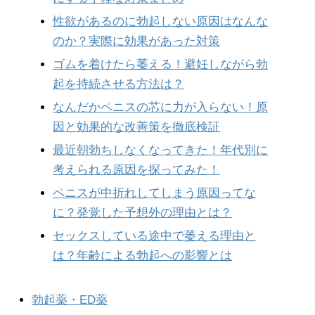
性欲があるのに勃起しない原因はなんな
のか？実際に効果があった対策
ゴムを着けたら萎える！避妊しながら勃
起を持続させる方法は？
なんだかペニスの芯に力が入らない！原
因と効果的な改善策を徹底検証
最近朝勃ちしなくなってきた！年代別に
考えられる原因を探ってみた！
ペニスが中折れしてしまう原因ってな
に？発覚した予想外の理由とは？
セックスしている途中で萎える理由と
は？年齢による勃起への影響とは
勃起薬・ED薬