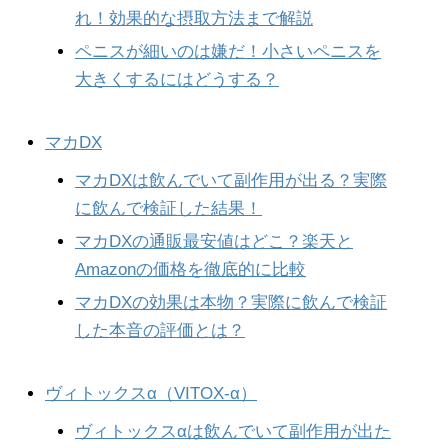
れ！効果的な摂取方法まで解説
ペニスが細いのは嫌だ！小さいペニスを
大きくするにはどうする？
マカDX
マカDXは飲んでいて副作用が出る？実際
に飲んで検証した結果！
マカDXの通販最安値はどこ？楽天と
Amazonの価格を徹底的に比較
マカDXの効果は本物？実際に飲んで検証
した本音の評価とは？
ヴィトックスα（VITOX-α）
ヴィトックスαは飲んでいて副作用が出た