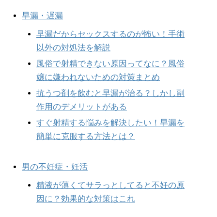
早漏・遅漏
早漏だからセックスするのが怖い！手術
以外の対処法を解説
風俗で射精できない原因ってなに？風俗
嬢に嫌われないための対策まとめ
抗うつ剤を飲むと早漏が治る？しかし副
作用のデメリットがある
すぐ射精する悩みを解決したい！早漏を
簡単に克服する方法とは？
男の不妊症・妊活
精液が薄くてサラっとしてると不妊の原
因に？効果的な対策はこれ