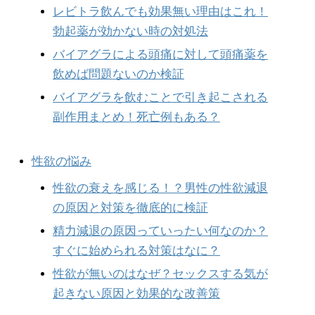
レビトラ飲んでも効果無い理由はこれ！
勃起薬が効かない時の対処法
バイアグラによる頭痛に対して頭痛薬を
飲めば問題ないのか検証
バイアグラを飲むことで引き起こされる
副作用まとめ！死亡例もある？
性欲の悩み
性欲の衰えを感じる！？男性の性欲減退
の原因と対策を徹底的に検証
精力減退の原因っていったい何なのか？
すぐに始められる対策はなに？
性欲が無いのはなぜ？セックスする気が
起きない原因と効果的な改善策