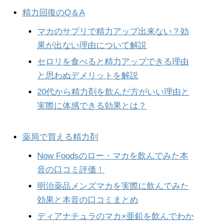
精力回復のQ＆A
マカのサプリで精力アップ出来ない？効
果が出ない理由について解説
セロリを食べると精力アップできる理由
と思わぬデメリットを解説
20代から精力剤を飲んだ方がいい理由と
実際に体感できる効果とは？
薬局で買える精力剤
Now Foodsのロー・マカを飲んでみた本
音の口コミ評価！
明治薬品メンズマカを実際に飲んでみた
効果と本音の口コミまとめ
ディアナチュラのマカ×亜鉛を飲んでわか