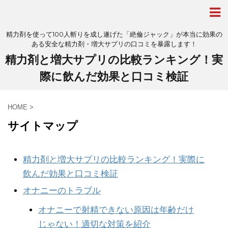
精力剤を使って100人斬りを成し遂げた「絶倫ジャック」が本当に効果の
ある安全な精力剤・増大サプリの口コミを暴露します！
精力剤と増大サプリの比較ランキング！実
際に飲んだ効果と口コミ検証
HOME
>
サイトマップ
精力剤と増大サプリの比較ランキング！実際に
飲んだ効果と口コミ検証
オナニーのトラブル
オナニーで射精できない原因は年齢だけ
じゃない！適切な対策を紹介