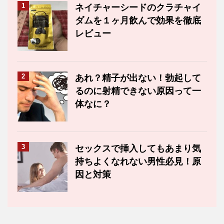
1
ネイチャーシードのクラチャイ
ダムを１ヶ月飲んで効果を徹底
レビュー
2
あれ？精子が出ない！勃起して
るのに射精できない原因って一
体なに？
3
セックスで挿入してもあまり気
持ちよくなれない男性必見！原
因と対策