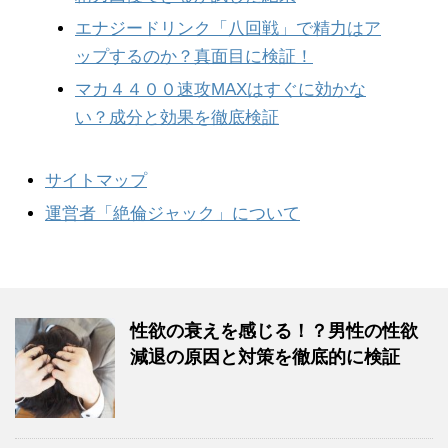
エナジードリンク「八回戦」で精力はア
ップするのか？真面目に検証！
マカ４４００速攻MAXはすぐに効かな
い？成分と効果を徹底検証
サイトマップ
運営者「絶倫ジャック」について
性欲の衰えを感じる！？男性の性欲
減退の原因と対策を徹底的に検証