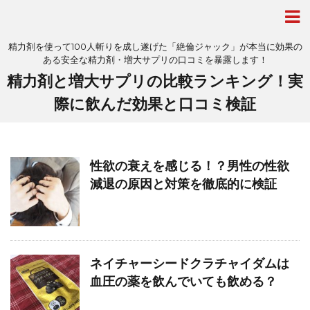
精力剤を使って100人斬りを成し遂げた「絶倫ジャック」が本当に効果の
ある安全な精力剤・増大サプリの口コミを暴露します！
精力剤と増大サプリの比較ランキング！実
際に飲んだ効果と口コミ検証
性欲の衰えを感じる！？男性の性欲
減退の原因と対策を徹底的に検証
ネイチャーシードクラチャイダムは
血圧の薬を飲んでいても飲める？