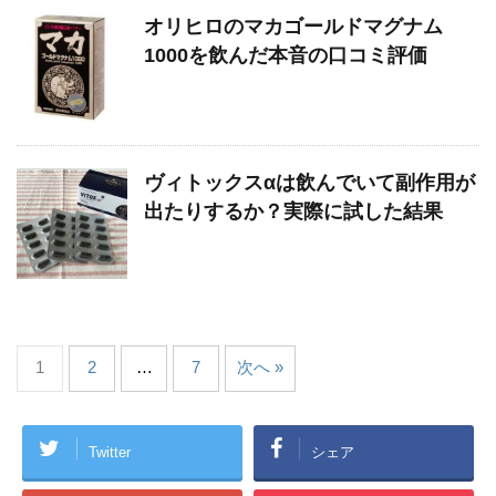
オリヒロのマカゴールドマグナム
1000を飲んだ本音の口コミ評価
ヴィトックスαは飲んでいて副作用が
出たりするか？実際に試した結果
1
2
…
7
次へ »
Twitter
シェア