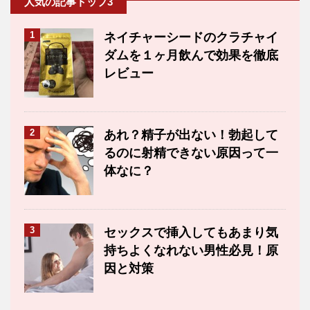
人気の記事トップ3
1
ネイチャーシードのクラチャイ
ダムを１ヶ月飲んで効果を徹底
レビュー
2
あれ？精子が出ない！勃起して
るのに射精できない原因って一
体なに？
3
セックスで挿入してもあまり気
持ちよくなれない男性必見！原
因と対策